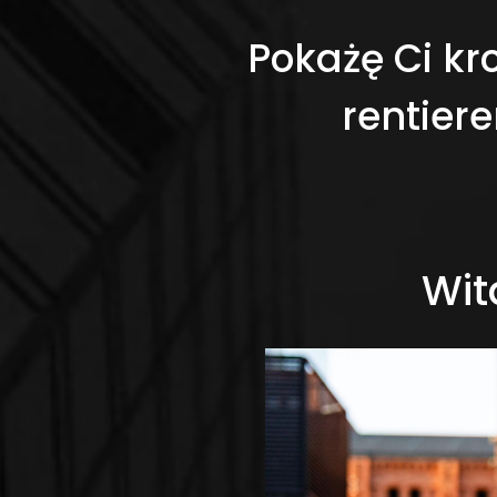
Pokażę Ci kr
rentiere
Wit