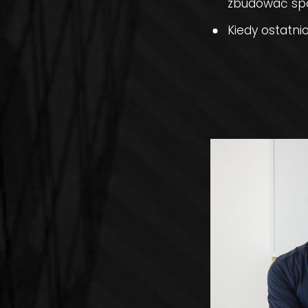
zbudować sp
Kiedy ostatni