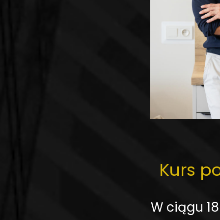
Kurs p
W ciągu 1