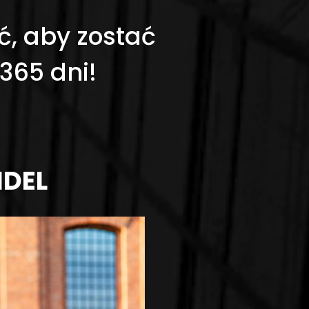
ć, aby zostać
 365 dni!
IDEL