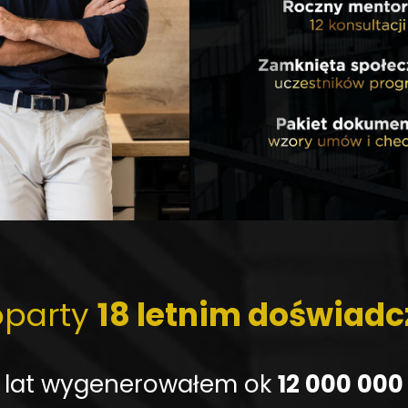
oparty
18 letnim doświad
8 lat wygenerowałem ok
12 000 000