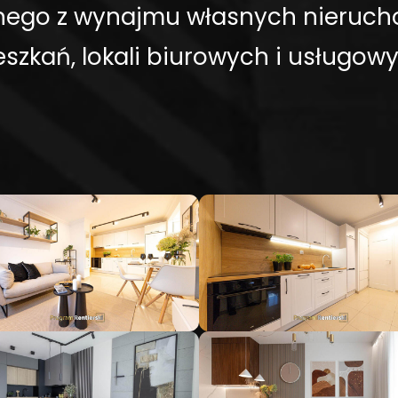
ego z wynajmu własnych nieruch
eszkań, lokali biurowych i usługowy