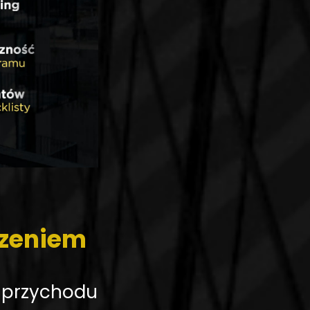
czeniem
przychodu